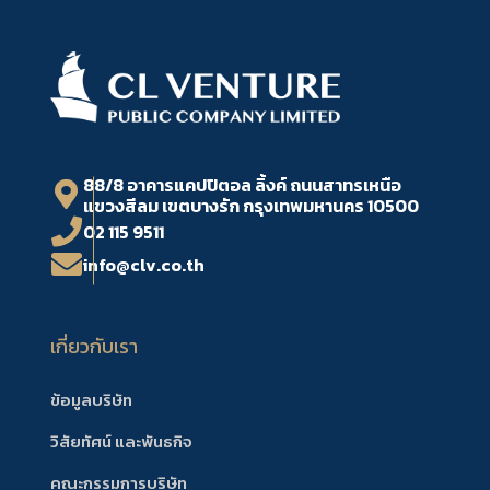
88/8 อาคารแคปปิตอล ลิ้งค์ ถนนสาทรเหนือ
แขวงสีลม เขตบางรัก กรุงเทพมหานคร 10500
02 115 9511
info@clv.co.th
เกี่ยวกับเรา
ข้อมูลบริษัท
วิสัยทัศน์ และพันธกิจ
คณะกรรมการบริษัท