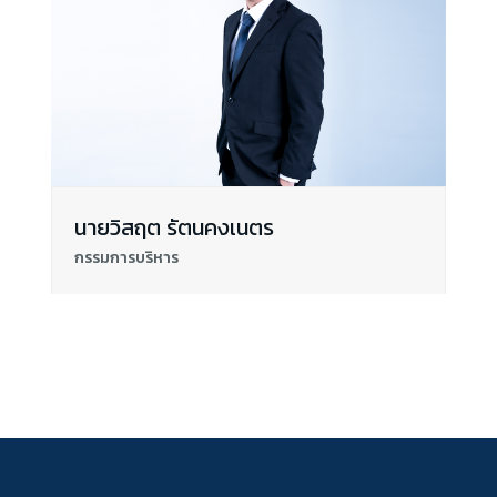
นายวิสฤต รัตนคงเนตร
กรรมการบริหาร