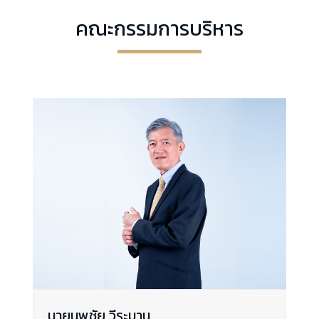
คณะกรรมการบริหาร
นายนพชัย วีระมาน